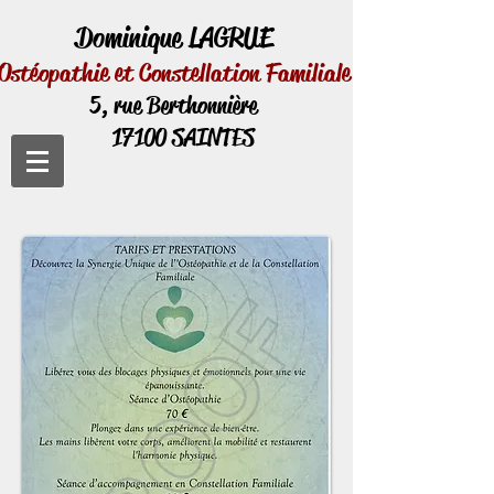
Dominique LAGRUE
Ostéopathie
et
Constellation Familiale
5, rue Berthonnière
17100 SAINTES